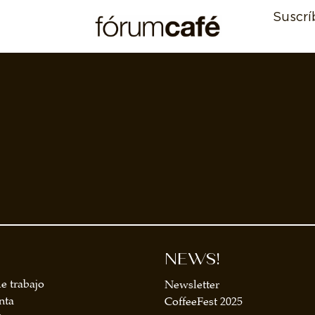
Suscrí
NEWS!
e trabajo
Newsletter
nta
CoffeeFest 2025