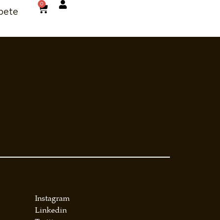
0
bete
Instagram
Linkedin