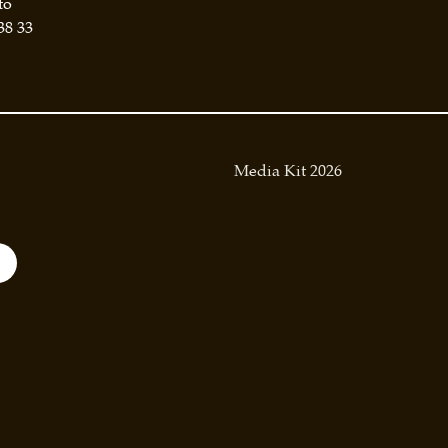
to
38 33
Media Kit 2026