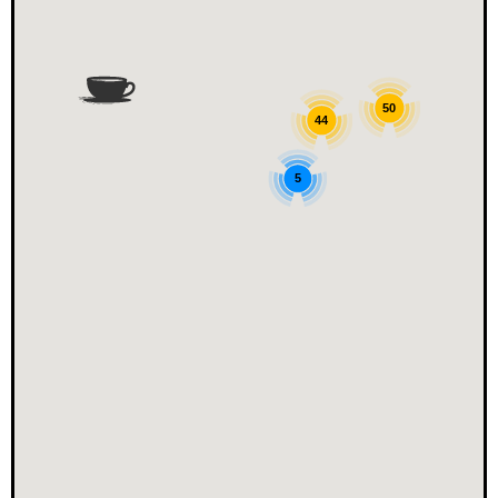
50
44
5