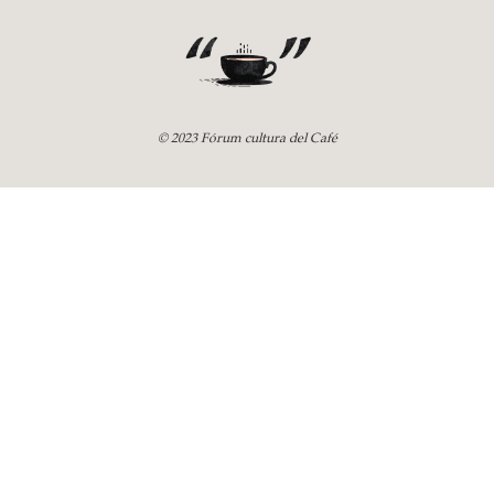
© 2023 Fórum cultura del Café