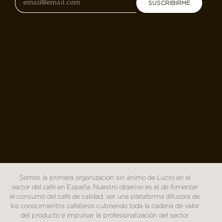
SUSCRIBIRME
Somos la primera organización sin ánimo de Lucro en el
sector del café en España. Nuestro objetivo es el de fomentar
el consumo del café de calidad, ser una plataforma difusora de
los conocimientos cafeteros cubriendo toda la cadena de valor
del producto e impulsar la profesionalización del sector.