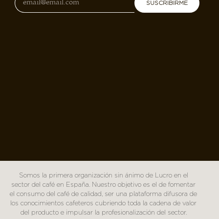
SUSCRIBIRME
Somos la primera organización sin ánimo de Lucro en el
sector del café en España. Nuestro objetivo es el de fomentar
el consumo del café de calidad, ser una plataforma difusora de
los conocimientos cafeteros cubriendo toda la cadena de valor
del producto e impulsar la profesionalización del sector.