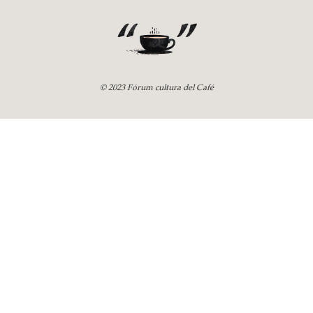
© 2023 Fórum cultura del Café