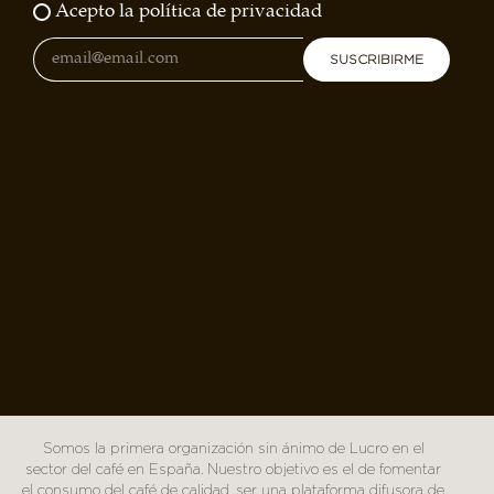
Acepto la política de privacidad
SUSCRIBIRME
Somos la primera organización sin ánimo de Lucro en el
sector del café en España. Nuestro objetivo es el de fomentar
el consumo del café de calidad, ser una plataforma difusora de