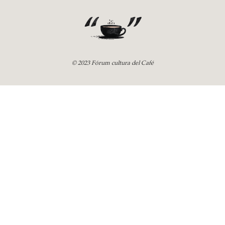
© 2023 Fórum cultura del Café