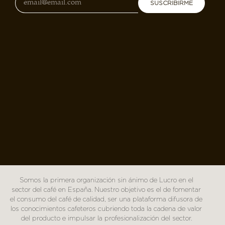
SUSCRIBIRME
Somos la primera organización sin ánimo de Lucro en el
sector del café en España. Nuestro objetivo es el de fomentar
el consumo del café de calidad, ser una plataforma difusora de
los conocimientos cafeteros cubriendo toda la cadena de valor
del producto e impulsar la profesionalización del sector.