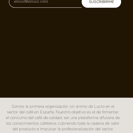
SUSCRIBIRME
Somos la primera organización sin ánimo de Lucro en el
sector del café en España. Nuestro objetivo es el de fomentar
el consumo del café de calidad, ser una plataforma difusora de
los conocimientos cafeteros cubriendo toda la cadena de valor
del producto e impulsar la profesionalización del sector.