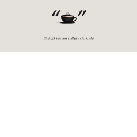
© 2023 Fórum cultura del Café