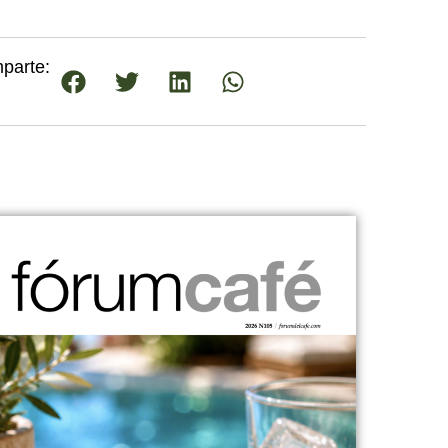
parte: