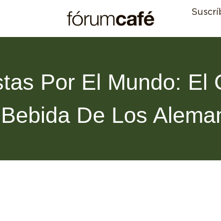
Suscrí
stas Por El Mundo: El 
 Bebida De Los Alema