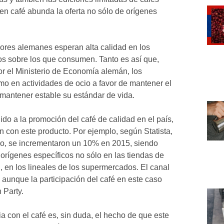
en café abunda la oferta no sólo de orígenes
dores alemanes esperan alta calidad en los
os sobre los que consumen. Tanto es así que,
r el Ministerio de Economía alemán, los
umo en actividades de ocio a favor de mantener el
 mantener estable su estándar de vida.
do a la promoción del café de calidad en el país,
n con este producto. Por ejemplo, según Statista,
ido, se incrementaron un 10% en 2015, siendo
orígenes específicos no sólo en las tiendas de
n, en los lineales de los supermercados. El canal
, aunque la participación del café en este caso
 Party.
a con el café es, sin duda, el hecho de que este