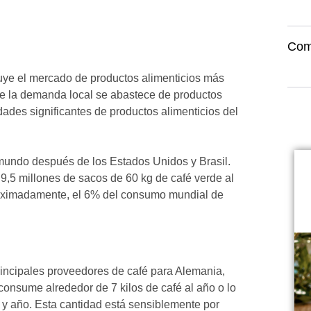
Com
tuye el mercado de productos alimenticios más
e la demanda local se abastece de productos
idades significantes de productos alimenticios del
 mundo después de los Estados Unidos y Brasil.
,5 millones de sacos de 60 kg de café verde al
roximadamente, el 6% del consumo mundial de
rincipales proveedores de café para Alemania,
consume alrededor de 7 kilos de café al año o lo
 y año. Esta cantidad está sensiblemente por