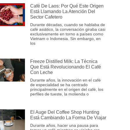
Café De Laos: Por Qué Este Origen
Está Llamando La Atención Del
Sector Cafetero
Durante décadas, cuando se hablaba de
café asiático, la conversación giraba casi
exclusivamente en torno a países como
Vietnam o Indonesia. Sin embargo, en
los
Freeze Distilled Milk: La Técnica
Que Está Revolucionando El Café
Con Leche
Durante años, la innovación en el café
de especialidad se ha centrado
principalmente en el origen del café, los
perfiles de tueste, la molienda o
El Auge Del Coffee Shop Hunting
Está Cambiando La Forma De Viajar
Durante años, hacer una pausa para
tomar un café mientras se viajaba era