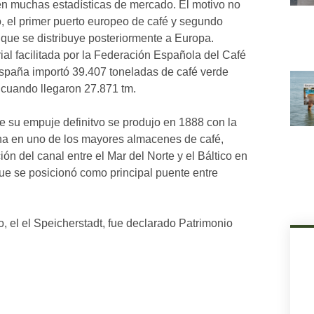
en muchas estadísticas de mercado. El motivo no
, el primer puerto europeo de café y segundo
 que se distribuye posteriormente a Europa.
ial facilitada por la Federación Española del Café
 España importó 39.407 toneladas de café verde
 cuando llegaron 27.871 tm.
e su empuje definitvo se produjo en 1888 con la
sena en uno de los mayores almacenes de café,
n del canal entre el Mar del Norte y el Báltico en
que se posicionó como principal puente entre
 el el Speicherstadt, fue declarado Patrimonio