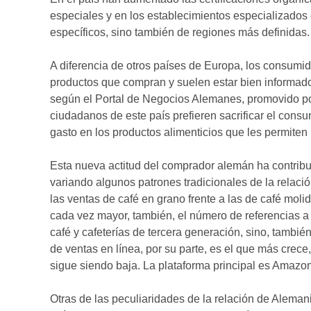
especiales y en los establecimientos especializados 
específicos, sino también de regiones más definidas.
A diferencia de otros países de Europa, los consumi
productos que compran y suelen estar bien informad
según el Portal de Negocios Alemanes, promovido po
ciudadanos de este país prefieren sacrificar el cons
gasto en los productos alimenticios que les permiten
Esta nueva actitud del comprador alemán ha contribui
variando algunos patrones tradicionales de la relació
las ventas de café en grano frente a las de café mol
cada vez mayor, también, el número de referencias a 
café y cafeterías de tercera generación, sino, tambié
de ventas en línea, por su parte, es el que más crece
sigue siendo baja. La plataforma principal es Amazon
Otras de las peculiaridades de la relación de Alemani