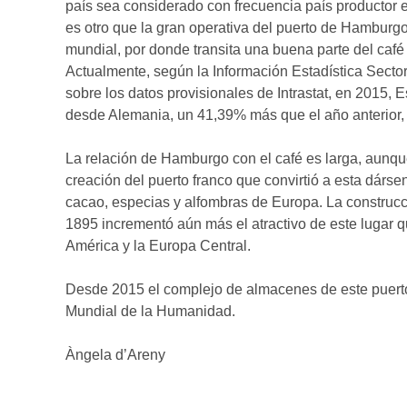
país sea considerado con frecuencia país productor 
es otro que la gran operativa del puerto de Hamburgo
mundial, por donde transita una buena parte del café
Actualmente, según la Información Estadística Sector
sobre los datos provisionales de Intrastat, en 2015,
desde Alemania, un 41,39% más que el año anterior,
La relación de Hamburgo con el café es larga, aunqu
creación del puerto franco que convirtió a esta dár
cacao, especias y alfombras de Europa. La construcció
1895 incrementó aún más el atractivo de este lugar 
América y la Europa Central.
Desde 2015 el complejo de almacenes de este puerto,
Mundial de la Humanidad.
Àngela d’Areny