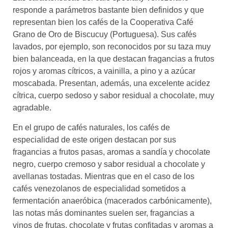
responde a parámetros bastante bien definidos y que
representan bien los cafés de la Cooperativa Café
Grano de Oro de Biscucuy (Portuguesa). Sus cafés
lavados, por ejemplo, son reconocidos por su taza muy
bien balanceada, en la que destacan fragancias a frutos
rojos y aromas cítricos, a vainilla, a pino y a azúcar
moscabada. Presentan, además, una excelente acidez
cítrica, cuerpo sedoso y sabor residual a chocolate, muy
agradable.
En el grupo de cafés naturales, los cafés de
especialidad de este origen destacan por sus
fragancias a frutos pasas, aromas a sandía y chocolate
negro, cuerpo cremoso y sabor residual a chocolate y
avellanas tostadas. Mientras que en el caso de los
cafés venezolanos de especialidad sometidos a
fermentación anaeróbica (macerados carbónicamente),
las notas más dominantes suelen ser, fragancias a
vinos de frutas, chocolate y frutas confitadas y aromas a