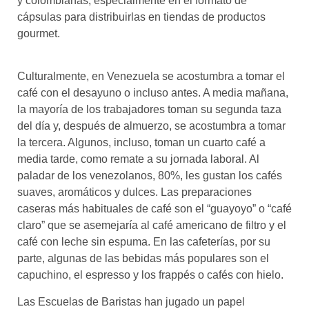
y colombianas, especialmente en el formato de
cápsulas para distribuirlas en tiendas de productos
gourmet.
Culturalmente, en Venezuela se acostumbra a tomar el
café con el desayuno o incluso antes. A media mañana,
la mayoría de los trabajadores toman su segunda taza
del día y, después de almuerzo, se acostumbra a tomar
la tercera. Algunos, incluso, toman un cuarto café a
media tarde, como remate a su jornada laboral. Al
paladar de los venezolanos, 80%, les gustan los cafés
suaves, aromáticos y dulces. Las preparaciones
caseras más habituales de café son el “guayoyo” o “café
claro” que se asemejaría al café americano de filtro y el
café con leche sin espuma. En las cafeterías, por su
parte, algunas de las bebidas más populares son el
capuchino, el espresso y los frappés o cafés con hielo.
Las Escuelas de Baristas han jugado un papel