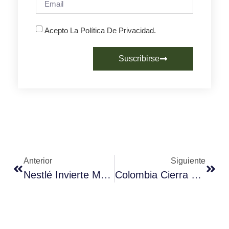
Acepto La Política De Privacidad.
Suscribirse
Anterior
Siguiente
Nestlé Invierte Más De 6 Millones De Euros En Su Fábrica De Café De Reus
Colombia Cierra Un Año Cafetero Excepcional A Pesar De La Covid-19