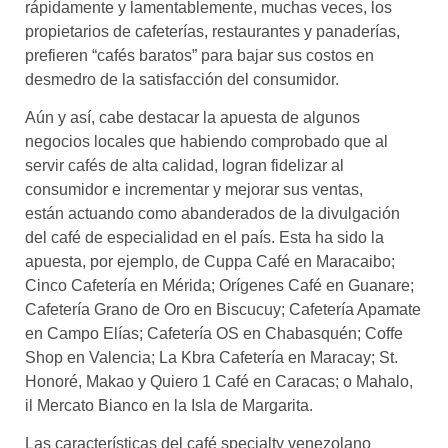
rápidamente y lamentablemente, muchas veces, los
propietarios de cafeterías, restaurantes y panaderías,
prefieren “cafés baratos” para bajar sus costos en
desmedro de la satisfacción del consumidor.
Aún y así, cabe destacar la apuesta de algunos
negocios locales que habiendo comprobado que al
servir cafés de alta calidad, logran fidelizar al
consumidor e incrementar y mejorar sus ventas,
están actuando como abanderados de la divulgación
del café de especialidad en el país. Esta ha sido la
apuesta, por ejemplo, de Cuppa Café en Maracaibo;
Cinco Cafetería en Mérida; Orígenes Café en Guanare;
Cafetería Grano de Oro en Biscucuy; Cafetería Apamate
en Campo Elías; Cafetería OS en Chabasquén; Coffe
Shop en Valencia; La Kbra Cafetería en Maracay; St.
Honoré, Makao y Quiero 1 Café en Caracas; o Mahalo,
il Mercato Bianco en la Isla de Margarita.
Las características del café specialty venezolano