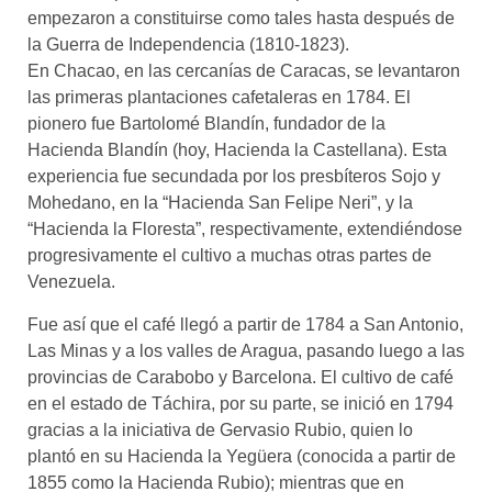
empezaron a constituirse como tales hasta después de
la Guerra de Independencia (1810-1823).
En Chacao, en las cercanías de Caracas, se levantaron
las primeras plantaciones cafetaleras en 1784. El
pionero fue Bartolomé Blandín, fundador de la
Hacienda Blandín (hoy, Hacienda la Castellana). Esta
experiencia fue secundada por los presbíteros Sojo y
Mohedano, en la “Hacienda San Felipe Neri”, y la
“Hacienda la Floresta”, respectivamente, extendiéndose
progresivamente el cultivo a muchas otras partes de
Venezuela.
Fue así que el café llegó a partir de 1784 a San Antonio,
Las Minas y a los valles de Aragua, pasando luego a las
provincias de Carabobo y Barcelona. El cultivo de café
en el estado de Táchira, por su parte, se inició en 1794
gracias a la iniciativa de Gervasio Rubio, quien lo
plantó en su Hacienda la Yegüera (conocida a partir de
1855 como la Hacienda Rubio); mientras que en