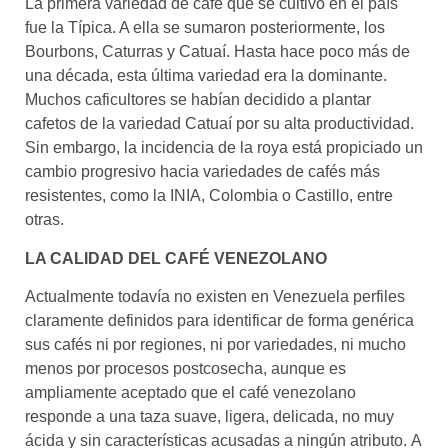
La primera variedad de café que se cultivó en el país
fue la Típica. A ella se sumaron posteriormente, los
Bourbons, Caturras y Catuaí. Hasta hace poco más de
una década, esta última variedad era la dominante.
Muchos caficultores se habían decidido a plantar
cafetos de la variedad Catuaí por su alta productividad.
Sin embargo, la incidencia de la roya está propiciado un
cambio progresivo hacia variedades de cafés más
resistentes, como la INIA, Colombia o Castillo, entre
otras.
LA CALIDAD DEL CAFÉ VENEZOLANO
Actualmente todavía no existen en Venezuela perfiles
claramente definidos para identificar de forma genérica
sus cafés ni por regiones, ni por variedades, ni mucho
menos por procesos postcosecha, aunque es
ampliamente aceptado que el café venezolano
responde a una taza suave, ligera, delicada, no muy
ácida y sin características acusadas a ningún atributo. A