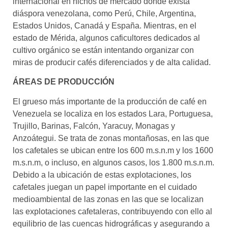
internacional en nichos de mercado donde exista
diáspora venezolana, como Perú, Chile, Argentina,
Estados Unidos, Canadá y España. Mientras, en el
estado de Mérida, algunos caficultores dedicados al
cultivo orgánico se están intentando organizar con
miras de producir cafés diferenciados y de alta calidad.
ÁREAS DE PRODUCCIÓN
El grueso más importante de la producción de café en
Venezuela se localiza en los estados Lara, Portuguesa,
Trujillo, Barinas, Falcón, Yaracuy, Monagas y
Anzoátegui. Se trata de zonas montañosas, en las que
los cafetales se ubican entre los 600 m.s.n.m y los 1600
m.s.n.m, o incluso, en algunos casos, los 1.800 m.s.n.m.
Debido a la ubicación de estas explotaciones, los
cafetales juegan un papel importante en el cuidado
medioambiental de las zonas en las que se localizan
las explotaciones cafetaleras, contribuyendo con ello al
equilibrio de las cuencas hidrográficas y asegurando a