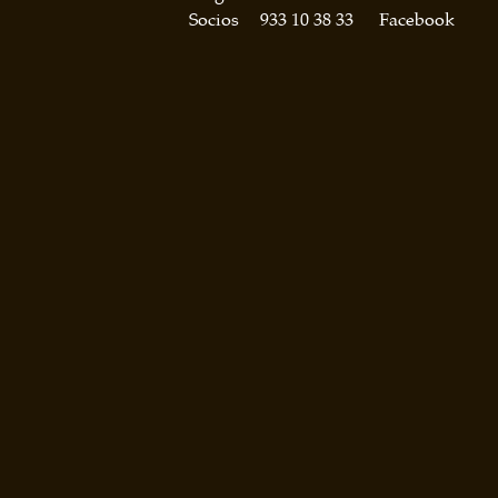
Socios
933 10 38 33
Facebook