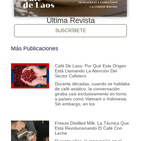
Última Revista
SUSCRÍBETE
Más Publicaciones
Café De Laos: Por Qué Este Origen
Está Llamando La Atención Del
Sector Cafetero
Durante décadas, cuando se hablaba
de café asiático, la conversación
giraba casi exclusivamente en torno
a países como Vietnam o Indonesia.
Sin embargo, en los
Freeze Distilled Milk: La Técnica Que
Está Revolucionando El Café Con
Leche
Durante años, la innovación en el