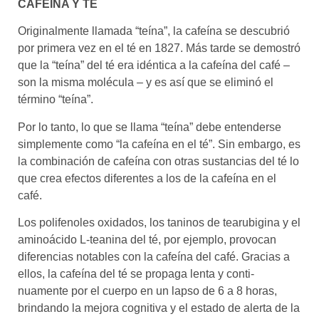
CAFEÍNA Y TÉ
Originalmente llamada “teína”, la cafeína se descubrió
por primera vez en el té en 1827. Más tarde se demostró
que la “teína” del té era idéntica a la cafeína del café –
son la misma molécula – y es así que se eliminó el
término “teína”.
Por lo tanto, lo que se llama “teína” debe entenderse
simplemente como “la cafeína en el té”. Sin embargo, es
la combinación de cafeína con otras sustancias del té lo
que crea efectos diferentes a los de la cafeína en el
café.
Los polifenoles oxidados, los taninos de tearubigina y el
aminoácido L-teanina del té, por ejemplo, provocan
diferencias notables con la cafeína del café. Gracias a
ellos, la cafeína del té se propaga lenta y conti-
nuamente por el cuerpo en un lapso de 6 a 8 horas,
brindando la mejora cognitiva y el estado de alerta de la