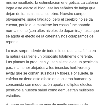
mismo resultado: la estimulación energética. La cafeína
logra este efecto al bloquear las señales de fatiga que
dejan de transmitirse al cerebro. Nuestro cuerpo,
obviamente, sigue fatigado, pero el cerebro no se da
cuenta, por lo que mantiene las cosas funcionando
normalmente (con altos niveles de dopamina) hasta que
se agota el efecto de la cafeína y nos colapsamos de
repente.
Lo más sorprendente de todo ello es que la cafeína en
la naturaleza tiene un propósito totalmente diferente.
Las plantas la producen y usan al estilo de un pesticida
para mantener alejados a los insectos herbívoros y
evitar que se coman sus hojas y flores. Por suerte, la
cafeína no tiene este efecto en el cuerpo humano, y
consumida con moderación aporta múltiples efectos
positivos a nuestra salud como demuestran múltiples
estudios.
Aunque se localiza en más de medio centenar de