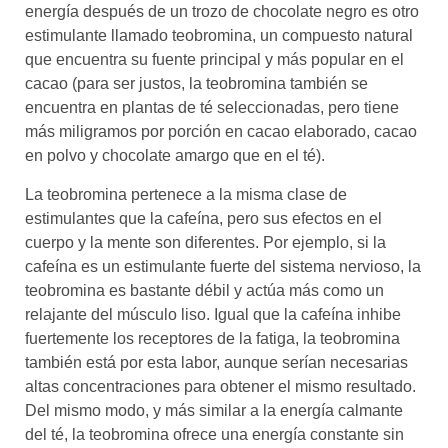
energía después de un trozo de chocolate negro es otro
estimulante llamado teobromina, un compuesto natural
que encuentra su fuente principal y más popular en el
cacao (para ser justos, la teobromina también se
encuentra en plantas de té seleccionadas, pero tiene
más miligramos por porción en cacao elaborado, cacao
en polvo y chocolate amargo que en el té).
La teobromina pertenece a la misma clase de
estimulantes que la cafeína, pero sus efectos en el
cuerpo y la mente son diferentes. Por ejemplo, si la
cafeína es un estimulante fuerte del sistema nervioso, la
teobromina es bastante débil y actúa más como un
relajante del músculo liso. Igual que la cafeína inhibe
fuertemente los receptores de la fatiga, la teobromina
también está por esta labor, aunque serían necesarias
altas concentraciones para obtener el mismo resultado.
Del mismo modo, y más similar a la energía calmante
del té, la teobromina ofrece una energía constante sin