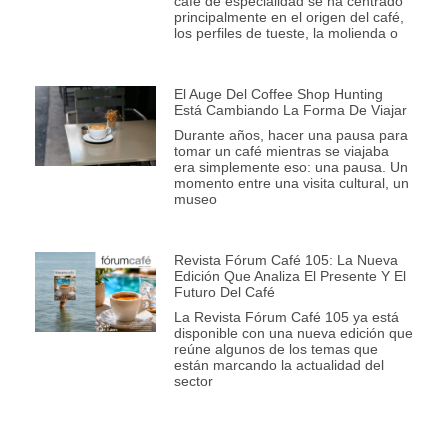
café de especialidad se ha centrado
principalmente en el origen del café,
los perfiles de tueste, la molienda o
El Auge Del Coffee Shop Hunting
Está Cambiando La Forma De Viajar
Durante años, hacer una pausa para
tomar un café mientras se viajaba
era simplemente eso: una pausa. Un
momento entre una visita cultural, un
museo
Revista Fórum Café 105: La Nueva
Edición Que Analiza El Presente Y El
Futuro Del Café
La Revista Fórum Café 105 ya está
disponible con una nueva edición que
reúne algunos de los temas que
están marcando la actualidad del
sector