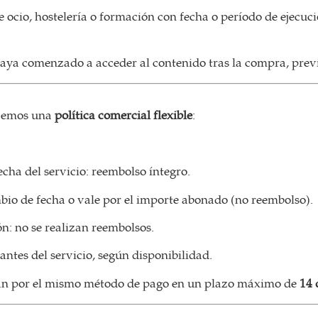
 ocio, hostelería o formación con fecha o período de ejecució
haya comenzado a acceder al contenido tras la compra, previ
recemos una
política comercial flexible
:
echa del servicio: reembolso íntegro.
ambio de fecha o vale por el importe abonado (no reembolso).
n: no se realizan reembolsos.
antes del servicio, según disponibilidad.
rán por el mismo método de pago en un plazo máximo de
14 