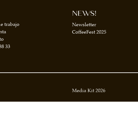
NEWS!
e trabajo
Newsletter
nta
CoffeeFest 2025
to
38 33
Media Kit 2026