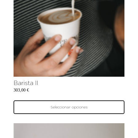
Barista II
303,00
€
Seleccionar opciones