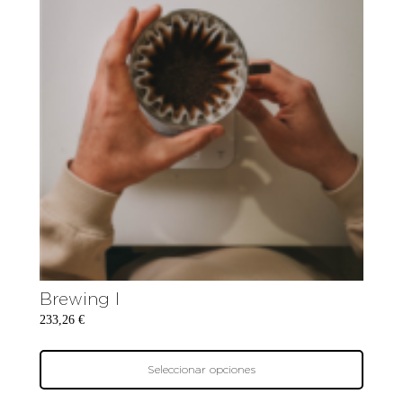
Brewing I
233,26
€
Seleccionar opciones