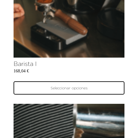
Barista I
168,04
€
Seleccionar opciones