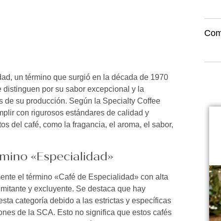
Com
idad, un término que surgió en la década de 1970
e distinguen por su sabor excepcional y la
as de su producción. Según la Specialty Coffee
plir con rigurosos estándares de calidad y
s del café, como la fragancia, el aroma, el sabor,
rmino «Especialidad»
amente el término «Café de Especialidad» con alta
imitante y excluyente. Se destaca que hay
sta categoría debido a las estrictas y específicas
ones de la SCA. Esto no significa que estos cafés