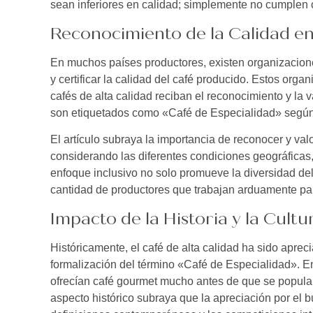
sean inferiores en calidad; simplemente no cumplen co
Reconocimiento de la Calidad en
En muchos países productores, existen organizacione
y certificar la calidad del café producido. Estos org
cafés de alta calidad reciban el reconocimiento y la
son etiquetados como «Café de Especialidad» según 
El artículo subraya la importancia de reconocer y valo
considerando las diferentes condiciones geográficas,
enfoque inclusivo no solo promueve la diversidad de
cantidad de productores que trabajan arduamente para
Impacto de la Historia y la Cultu
Históricamente, el café de alta calidad ha sido apreci
formalización del término «Café de Especialidad». En
ofrecían café gourmet mucho antes de que se popular
aspecto histórico subraya que la apreciación por el b