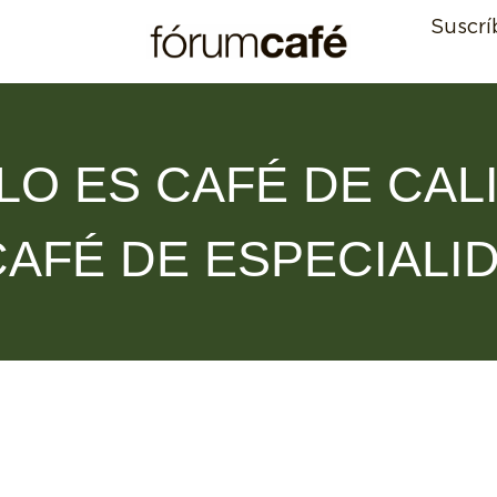
Suscrí
LO ES CAFÉ DE CAL
CAFÉ DE ESPECIALI