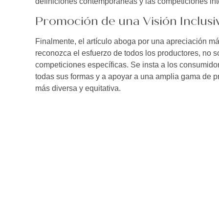
definiciones contemporáneas y las competiciones int
Promoción de una Visión Inclusi
Finalmente, el artículo aboga por una apreciación más
reconozca el esfuerzo de todos los productores, no s
competiciones específicas. Se insta a los consumidores
todas sus formas y a apoyar a una amplia gama de pr
más diversa y equitativa.