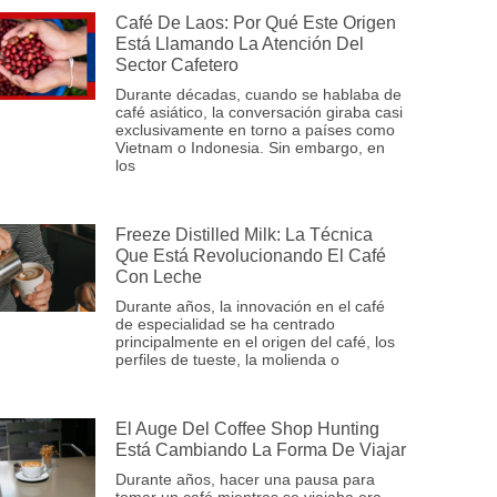
Café De Laos: Por Qué Este Origen
Está Llamando La Atención Del
Sector Cafetero
Durante décadas, cuando se hablaba de
café asiático, la conversación giraba casi
exclusivamente en torno a países como
Vietnam o Indonesia. Sin embargo, en
los
Freeze Distilled Milk: La Técnica
Que Está Revolucionando El Café
Con Leche
Durante años, la innovación en el café
de especialidad se ha centrado
principalmente en el origen del café, los
perfiles de tueste, la molienda o
El Auge Del Coffee Shop Hunting
Está Cambiando La Forma De Viajar
Durante años, hacer una pausa para
tomar un café mientras se viajaba era