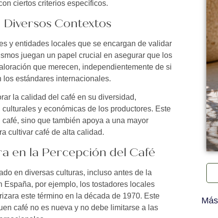
n ciertos criterios específicos.
 Diversos Contextos
s y entidades locales que se encargan de validar
anismos juegan un papel crucial en asegurar que los
 valoración que merecen, independientemente de si
los estándares internacionales.
rar la calidad del café en su diversidad,
 culturales y económicas de los productores. Este
l café, sino que también apoya a una mayor
 cultivar café de alta calidad.
ra en la Percepción del Café
ado en diversas culturas, incluso antes de la
 España, por ejemplo, los tostadores locales
izara este término en la década de 1970. Este
Más
uen café no es nueva y no debe limitarse a las