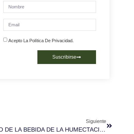
Acepto La Política De Privacidad.
Suscribirse
Siguiente
EFECTO EN LA CALIDAD DE LA BEBIDA DE LA HUMECTACIÓN DE LOS GRANOS DE CAFÉ, ANTES DE LA MOLTURACIÓN