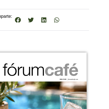
parte: