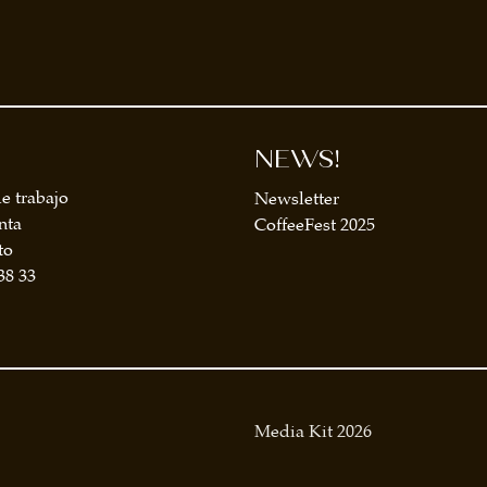
NEWS!
e trabajo
Newsletter
nta
CoffeeFest 2025
to
38 33
Media Kit 2026