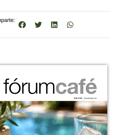
parte: