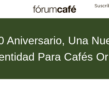
Suscrí
0 Aniversario, Una Nu
entidad Para Cafés O