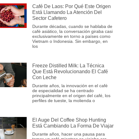
Café De Laos: Por Qué Este Origen
Está Llamando La Atención Del
Sector Cafetero
Durante décadas, cuando se hablaba de
café asiático, la conversación giraba casi
exclusivamente en torno a países como
Vietnam o Indonesia. Sin embargo, en
los
Freeze Distilled Milk: La Técnica
Que Está Revolucionando El Café
Con Leche
Durante años, la innovación en el café
de especialidad se ha centrado
principalmente en el origen del café, los
perfiles de tueste, la molienda o
El Auge Del Coffee Shop Hunting
Está Cambiando La Forma De Viajar
Durante años, hacer una pausa para
tomar un café mientras se viajaba era