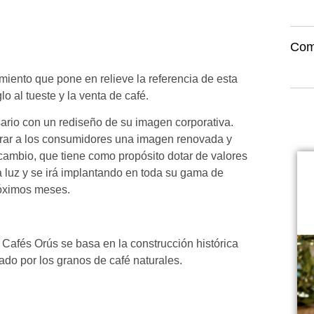
Com
iento que pone en relieve la referencia de esta
 al tueste y la venta de café.
rio con un rediseño de su imagen corporativa.
trar a los consumidores una imagen renovada y
cambio, que tiene como propósito dotar de valores
a luz y se irá implantando en toda su gama de
róximos meses.
 Cafés Orús se basa en la construcción histórica
ado por los granos de café naturales.