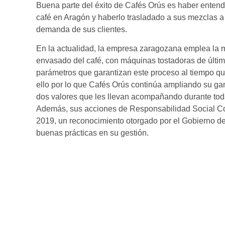
Buena parte del éxito de Cafés Orús es haber entend
café en Aragón y haberlo trasladado a sus mezclas a f
demanda de sus clientes.
En la actualidad, la empresa zaragozana emplea la me
envasado del café, con máquinas tostadoras de últim
parámetros que garantizan este proceso al tiempo q
ello por lo que Cafés Orús continúa ampliando su g
dos valores que les llevan acompañando durante toda 
Además, sus acciones de Responsabilidad Social Corp
2019, un reconocimiento otorgado por el Gobierno d
buenas prácticas en su gestión.