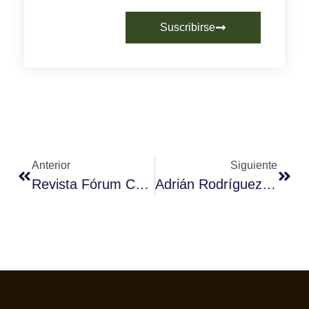
Suscribirse
Anterior
Siguiente
Revista Fórum Café Núm.70 – Septiembre 2017
Adrián Rodríguez Triunfa En El Campeonato De Baristas De Castilla Y León