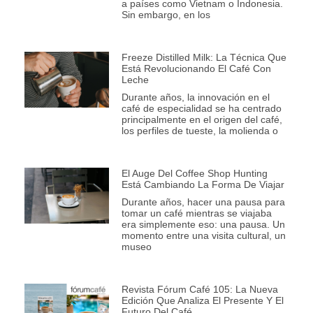
a países como Vietnam o Indonesia.
Sin embargo, en los
Freeze Distilled Milk: La Técnica Que
Está Revolucionando El Café Con
Leche
Durante años, la innovación en el
café de especialidad se ha centrado
principalmente en el origen del café,
los perfiles de tueste, la molienda o
El Auge Del Coffee Shop Hunting
Está Cambiando La Forma De Viajar
Durante años, hacer una pausa para
tomar un café mientras se viajaba
era simplemente eso: una pausa. Un
momento entre una visita cultural, un
museo
Revista Fórum Café 105: La Nueva
Edición Que Analiza El Presente Y El
Futuro Del Café