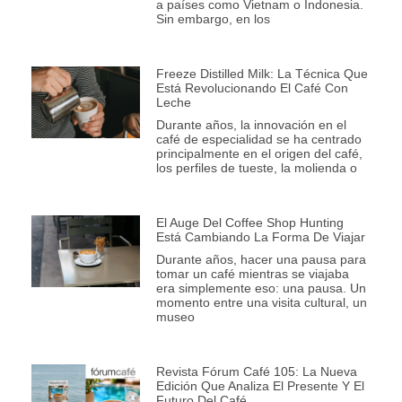
a países como Vietnam o Indonesia.
Sin embargo, en los
Freeze Distilled Milk: La Técnica Que
Está Revolucionando El Café Con
Leche
Durante años, la innovación en el
café de especialidad se ha centrado
principalmente en el origen del café,
los perfiles de tueste, la molienda o
El Auge Del Coffee Shop Hunting
Está Cambiando La Forma De Viajar
Durante años, hacer una pausa para
tomar un café mientras se viajaba
era simplemente eso: una pausa. Un
momento entre una visita cultural, un
museo
Revista Fórum Café 105: La Nueva
Edición Que Analiza El Presente Y El
Futuro Del Café