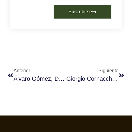
Suscribirse
Anterior
Siguiente
Álvaro Gómez, De Nuevo, Mejor Barista De Castilla La Mancha
Giorgio Cornacchia, Campeón Barista De Canarias 2014