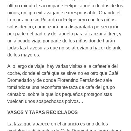
último minuto le acompañe Felipe, abuelo de dos de los
niños, un tipo extravagante e irresponsable. Cuando el
tren arranca sin Ricardo ni Felipe pero con los niños
solos dentro, comenzará una disparatada persecución
por parte del padre y del abuelo para alcanzar al tren, y
un alocado viaje por parte de los niños donde harán
todas las travesuras que no se atrevían a hacer delante
de los mayores.
A lo largo de viaje, hay varias visitas a la cafetería del
coche, donde el café que se sirve no es otro que Café
Dromedario y de donde Florentino Fernández sale
tomándose una reconfortante taza de café del grupo
cántabro, sobre la que los pequeños protagonistas
vuelcan unos sospechosos polvos…
VASOS Y TAPAS RECICLADOS
La taza que aparece en el anuncio es uno de los
modelos tradicionales de Café Dromedario, pero ahora