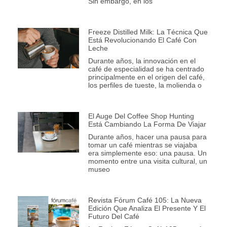
Sin embargo, en los
Freeze Distilled Milk: La Técnica Que
Está Revolucionando El Café Con
Leche
Durante años, la innovación en el
café de especialidad se ha centrado
principalmente en el origen del café,
los perfiles de tueste, la molienda o
El Auge Del Coffee Shop Hunting
Está Cambiando La Forma De Viajar
Durante años, hacer una pausa para
tomar un café mientras se viajaba
era simplemente eso: una pausa. Un
momento entre una visita cultural, un
museo
Revista Fórum Café 105: La Nueva
Edición Que Analiza El Presente Y El
Futuro Del Café