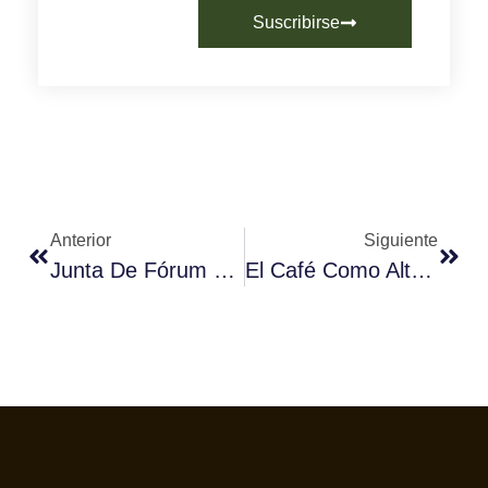
Suscribirse
Anterior
Siguiente
Junta De Fórum Café En Asturias.
El Café Como Alternativa De Futuro.