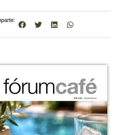
parte: