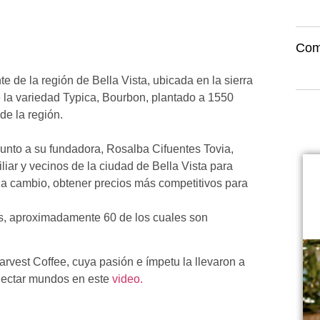
Com
 de la región de Bella Vista, ubicada en la sierra
de la variedad Typica, Bourbon, plantado a 1550
de la región.
junto a su fundadora, Rosalba Cifuentes Tovia,
iar y vecinos de la ciudad de Bella Vista para
 a cambio, obtener precios más competitivos para
es, aproximadamente 60 de los cuales son
vest Coffee, cuya pasión e ímpetu la llevaron a
onectar mundos en este
video.