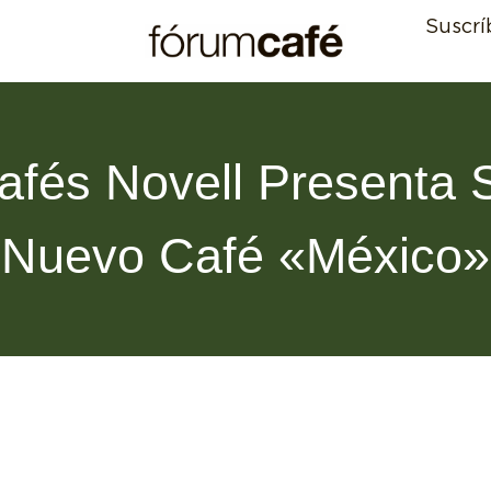
Suscrí
afés Novell Presenta 
Nuevo Café «México»