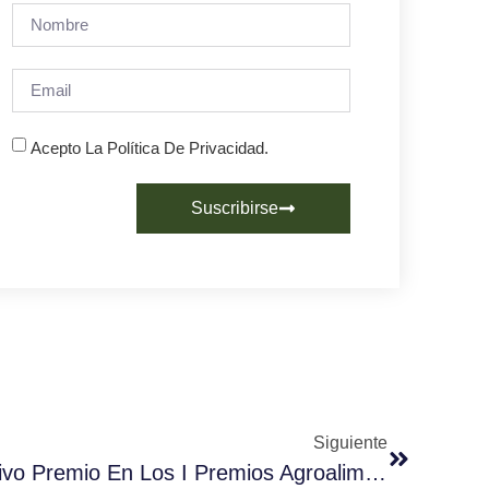
Acepto La Política De Privacidad.
Suscribirse
Siguiente
Cafento Recibe Un Emotivo Premio En Los I Premios Agroalimentarios De El Comercio