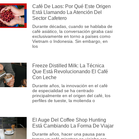
Café De Laos: Por Qué Este Origen
Está Llamando La Atención Del
Sector Cafetero
Durante décadas, cuando se hablaba de
café asiático, la conversación giraba casi
exclusivamente en torno a países como
Vietnam o Indonesia. Sin embargo, en
los
Freeze Distilled Milk: La Técnica
Que Está Revolucionando El Café
Con Leche
Durante años, la innovación en el café
de especialidad se ha centrado
principalmente en el origen del café, los
perfiles de tueste, la molienda o
El Auge Del Coffee Shop Hunting
Está Cambiando La Forma De Viajar
Durante años, hacer una pausa para
tomar un café mientras se viajaba era