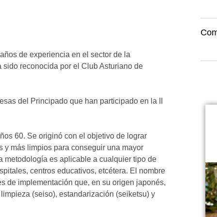
Com
os de experiencia en el sector de la
a sido reconocida por el Club Asturiano de
esas del Principado que han participado en la II
os 60. Se originó con el objetivo de lograr
s y más limpios para conseguir una mayor
a metodología es aplicable a cualquier tipo de
spitales, centros educativos, etcétera. El nombre
ses de implementación que, en su origen japonés,
 limpieza (seiso), estandarización (seiketsu) y