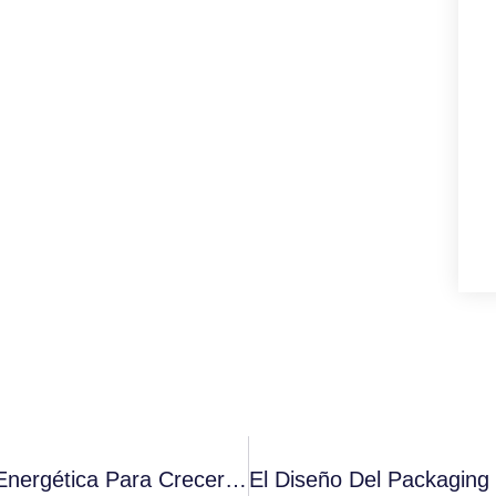
Quality Espresso Invierte En Eficiencia Energética Para Crecer De Forma Sostenible