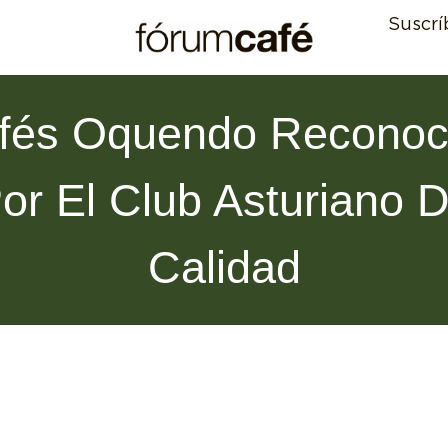
Suscrí
fés Oquendo Reconoc
or El Club Asturiano 
Calidad