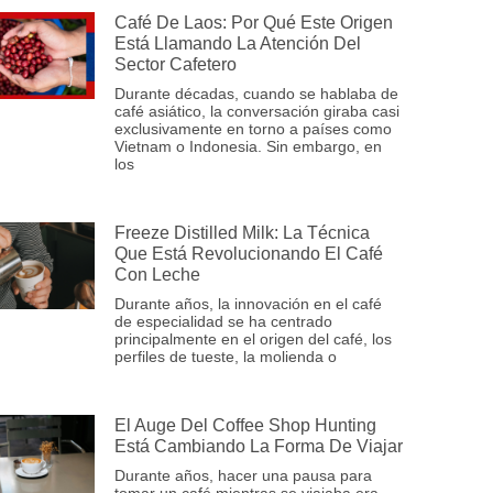
Café De Laos: Por Qué Este Origen
Está Llamando La Atención Del
Sector Cafetero
Durante décadas, cuando se hablaba de
café asiático, la conversación giraba casi
exclusivamente en torno a países como
Vietnam o Indonesia. Sin embargo, en
los
Freeze Distilled Milk: La Técnica
Que Está Revolucionando El Café
Con Leche
Durante años, la innovación en el café
de especialidad se ha centrado
principalmente en el origen del café, los
perfiles de tueste, la molienda o
El Auge Del Coffee Shop Hunting
Está Cambiando La Forma De Viajar
Durante años, hacer una pausa para
tomar un café mientras se viajaba era