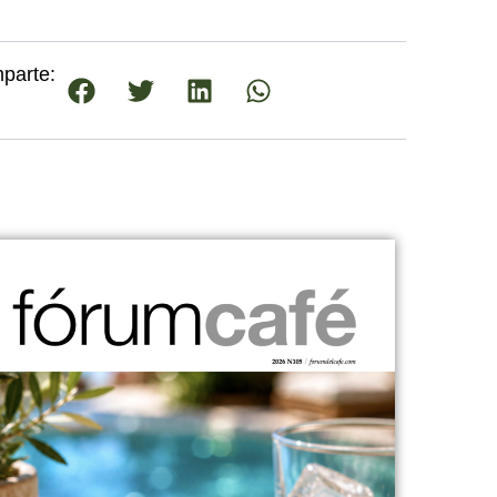
parte: