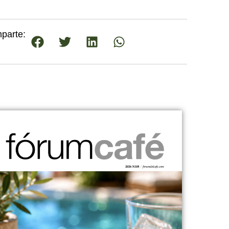
parte: