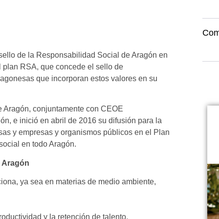
Com
ello de la Responsabilidad Social de Aragón en
l plan RSA, que concede el sello de
ragonesas que incorporan estos valores en su
de Aragón, conjuntamente con CEOE
e inició en abril de 2016 su difusión para la
sas y empresas y organismos públicos en el Plan
social en todo Aragón.
e Aragón
aciona, ya sea en materias de medio ambiente,
ductividad y la retención de talento.