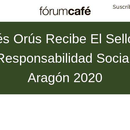
Suscrí
s Orús Recibe El Sel
Responsabilidad Socia
Aragón 2020