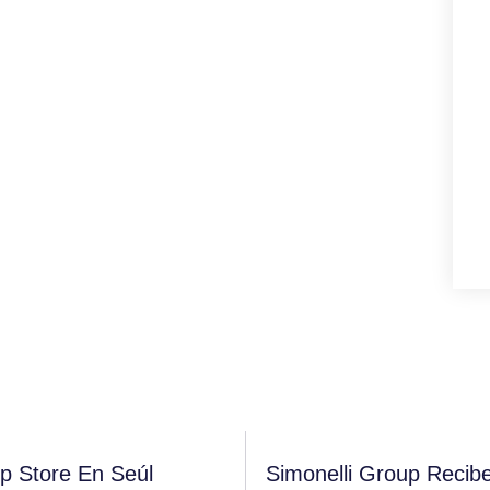
p Store En Seúl
Simonelli Group Recib