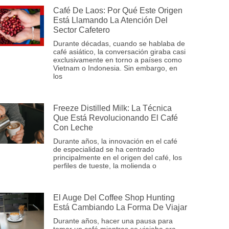
Café De Laos: Por Qué Este Origen
Está Llamando La Atención Del
Sector Cafetero
Durante décadas, cuando se hablaba de
café asiático, la conversación giraba casi
exclusivamente en torno a países como
Vietnam o Indonesia. Sin embargo, en
los
Freeze Distilled Milk: La Técnica
Que Está Revolucionando El Café
Con Leche
Durante años, la innovación en el café
de especialidad se ha centrado
principalmente en el origen del café, los
perfiles de tueste, la molienda o
El Auge Del Coffee Shop Hunting
Está Cambiando La Forma De Viajar
Durante años, hacer una pausa para
tomar un café mientras se viajaba era