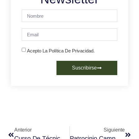
Acepto La Política De Privacidad.
Suscribirse
Anterior
Siguiente
Curso De Técnicas Baristas Latte Art Con Damián Seijas En Fórum Café
Patrocinio Campeonatos Baristas Fórum Café 2016