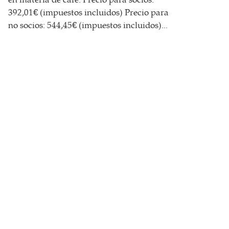
en materia de café. Precio para socios:
392,01€ (impuestos incluidos) Precio para
no socios: 544,45€ (impuestos incluidos)...