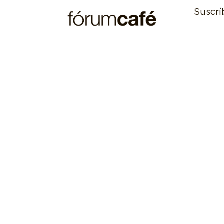
Suscrí