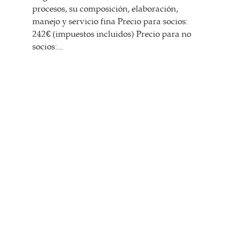
procesos, su composición, elaboración,
manejo y servicio fina Precio para socios:
242€ (impuestos incluidos) Precio para no
socios:...