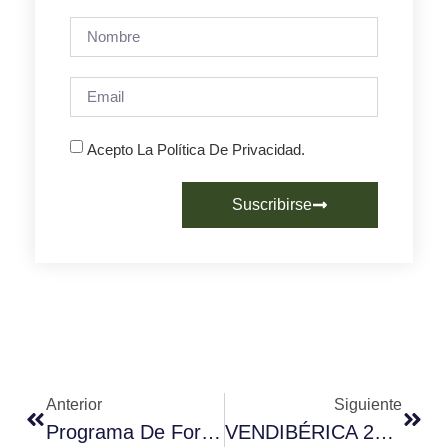
Acepto La Política De Privacidad.
Suscribirse
Anterior
Siguiente
Programa De Formación Fórum Café.
VENDIBÉRICA 2015 Dedica Una Jornada Al Café.