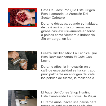
Café De Laos: Por Qué Este Origen
Está Llamando La Atención Del
Sector Cafetero
Durante décadas, cuando se hablaba
de café asiático, la conversación
giraba casi exclusivamente en torno
a países como Vietnam o Indonesia.
Sin embargo, en los
Freeze Distilled Milk: La Técnica Que
Está Revolucionando El Café Con
Leche
Durante años, la innovación en el
café de especialidad se ha centrado
principalmente en el origen del café,
los perfiles de tueste, la molienda o
El Auge Del Coffee Shop Hunting
Está Cambiando La Forma De Viajar
Durante años, hacer una pausa para
tomar un café mientras se viajaba