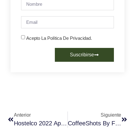
Acepto La Política De Privacidad.
Suscribirse
Anterior
Siguiente
Hostelco 2022 Apuesta Por La Sostenibilidad Y La Tecnología Para Relanzar El Futuro Del Sector
CoffeeShots By Fórum Café #laCatadelCafé