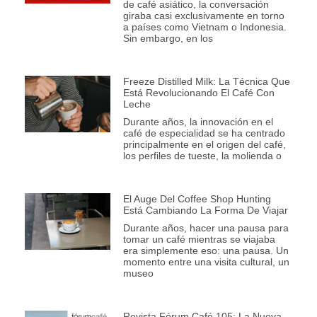
de café asiático, la conversación
giraba casi exclusivamente en torno
a países como Vietnam o Indonesia.
Sin embargo, en los
Freeze Distilled Milk: La Técnica Que
Está Revolucionando El Café Con
Leche
Durante años, la innovación en el
café de especialidad se ha centrado
principalmente en el origen del café,
los perfiles de tueste, la molienda o
El Auge Del Coffee Shop Hunting
Está Cambiando La Forma De Viajar
Durante años, hacer una pausa para
tomar un café mientras se viajaba
era simplemente eso: una pausa. Un
momento entre una visita cultural, un
museo
Revista Fórum Café 105: La Nueva