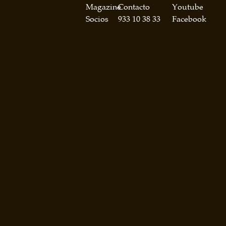
Magazine
Contacto
Youtube
Socios
933 10 38 33
Facebook