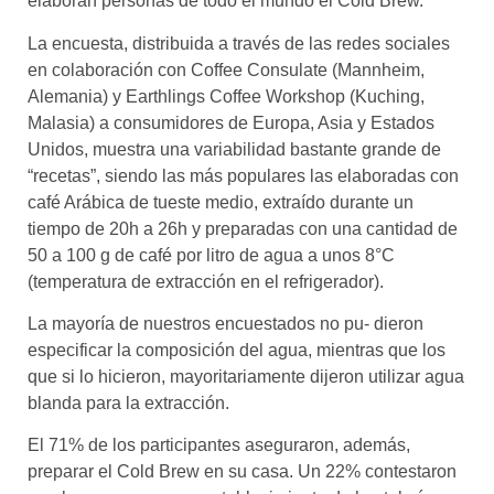
elaboran personas de todo el mundo el Cold Brew.
La encuesta, distribuida a través de las redes sociales
en colaboración con Coffee Consulate (Mannheim,
Alemania) y Earthlings Coffee Workshop (Kuching,
Malasia) a consumidores de Europa, Asia y Estados
Unidos, muestra una variabilidad bastante grande de
“recetas”, siendo las más populares las elaboradas con
café Arábica de tueste medio, extraído durante un
tiempo de 20h a 26h y preparadas con una cantidad de
50 a 100 g de café por litro de agua a unos 8°C
(temperatura de extracción en el refrigerador).
La mayoría de nuestros encuestados no pu- dieron
especificar la composición del agua, mientras que los
que si lo hicieron, mayoritariamente dijeron utilizar agua
blanda para la extracción.
El 71% de los participantes aseguraron, además,
preparar el Cold Brew en su casa. Un 22% contestaron