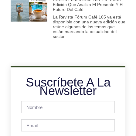
Edición Que Analiza El Presente Y El
Futuro Del Café
La Revista Fórum Café 105 ya está
disponible con una nueva edición que
reúne algunos de los temas que
están marcando la actualidad del
sector
Suscríbete A La
Newsletter