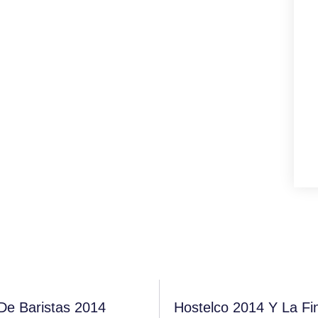
De Baristas 2014
Hostelco 2014 y La F