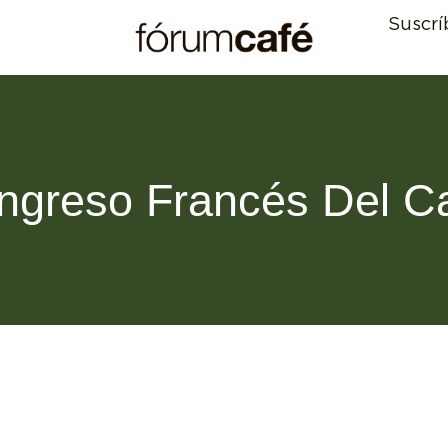
Suscrí
ngreso Francés Del Ca