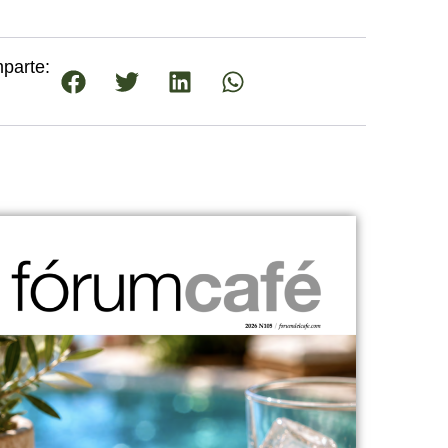
parte: