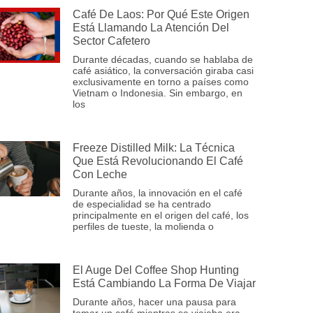
Café De Laos: Por Qué Este Origen
Está Llamando La Atención Del
Sector Cafetero
Durante décadas, cuando se hablaba de
café asiático, la conversación giraba casi
exclusivamente en torno a países como
Vietnam o Indonesia. Sin embargo, en
los
Freeze Distilled Milk: La Técnica
Que Está Revolucionando El Café
Con Leche
Durante años, la innovación en el café
de especialidad se ha centrado
principalmente en el origen del café, los
perfiles de tueste, la molienda o
El Auge Del Coffee Shop Hunting
Está Cambiando La Forma De Viajar
Durante años, hacer una pausa para
tomar un café mientras se viajaba era