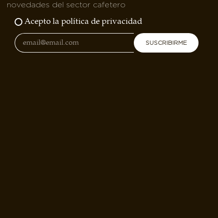
novedades del sector cafetero
Acepto la política de privacidad
SUSCRIBIRME