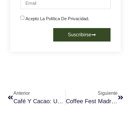
Acepto La Política De Privacidad.
Suscribirse
Anterior
Siguiente
Café Y Cacao: Una Combinación Deliciosa Y Saludable
Coffee Fest Madrid 2025: Un Acontecimiento Firme Que Promueve El Café De Calidad