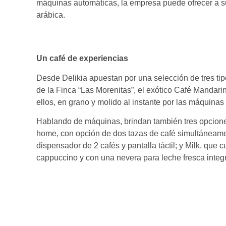
máquinas automáticas, la empresa puede ofrecer a 
arábica.
Un café de experiencias
Desde Delikia apuestan por una selección de tres tipo
de la Finca “Las Morenitas”, el exótico Café Mandari
ellos, en grano y molido al instante por las máquinas
Hablando de máquinas, brindan también tres opcione
home, con opción de dos tazas de café simultáneamen
dispensador de 2 cafés y pantalla táctil; y Milk, que 
cappuccino y con una nevera para leche fresca integ