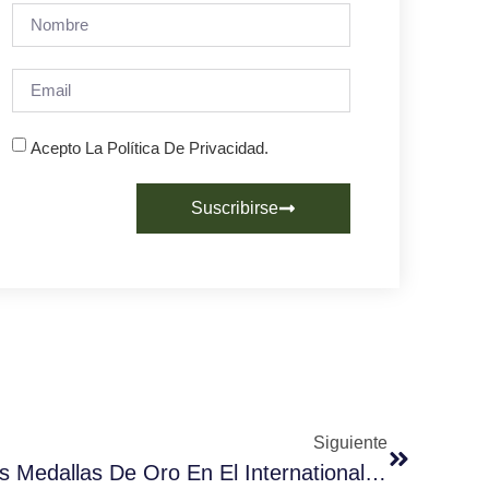
Acepto La Política De Privacidad.
Suscribirse
Siguiente
Dromedario Se Lleva Tres Medallas De Oro En El International Coffee Tasting 2020