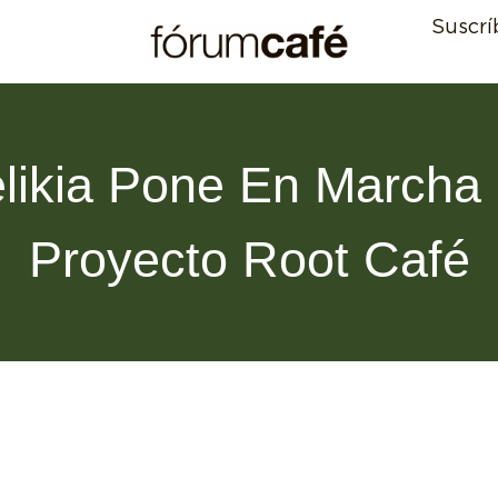
Suscrí
likia Pone En Marcha
Proyecto Root Café