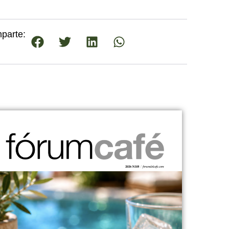
parte: