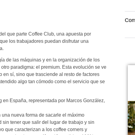
Com
del que parte Coffee Club, una apuesta por
ue los trabajadores puedan disfrutar una
na.
gía de las máquinas y en la organización de los
 otro paradigma: el premium. Esta evolución se ve
n sí, sino que trasciende al resto de factores
atendido algo tan cómodo como el servicio que se
ing en España, representada por Marcos González,
n una nueva forma de sacarle el máximo
 sin tener que salir del lugar de trabajo y sin
vo que caracterizan a los coffee corners y