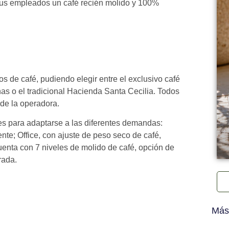
sus empleados un café recién molido y 100%
s de café, pudiendo elegir entre el exclusivo café
nas o el tradicional Hacienda Santa Cecilia. Todos
 de la operadora.
s para adaptarse a las diferentes demandas:
te; Office, con ajuste de peso seco de café,
cuenta con 7 niveles de molido de café, opción de
rada.
Más