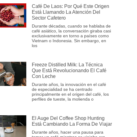
Café De Laos: Por Qué Este Origen
Está Llamando La Atención Del
Sector Cafetero
Durante décadas, cuando se hablaba de
café asiático, la conversación giraba casi
exclusivamente en torno a países como
Vietnam o Indonesia. Sin embargo, en
los
Freeze Distilled Milk: La Técnica
Que Está Revolucionando El Café
Con Leche
Durante años, la innovación en el café
de especialidad se ha centrado
principalmente en el origen del café, los
perfiles de tueste, la molienda o
El Auge Del Coffee Shop Hunting
Está Cambiando La Forma De Viajar
Durante años, hacer una pausa para
tomar un café mientras se viajaba era