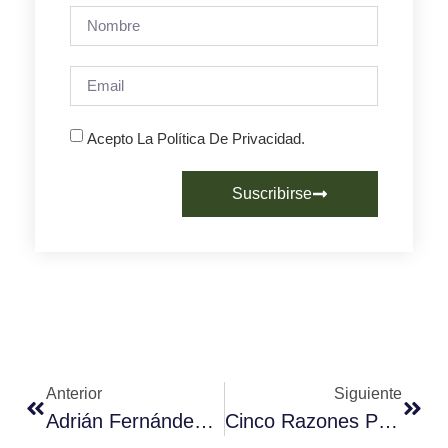
Acepto La Política De Privacidad.
Suscribirse
Anterior
Siguiente
Adrián Fernández, Campeón Nacional De Baristas 2014
Cinco Razones Para Asistir A La Final Del IX Campeonato