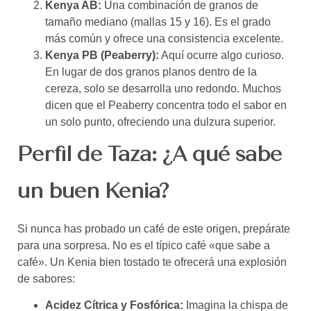
Kenya AB:
Una combinación de granos de
tamaño mediano (mallas 15 y 16). Es el grado
más común y ofrece una consistencia excelente.
Kenya PB (Peaberry):
Aquí ocurre algo curioso.
En lugar de dos granos planos dentro de la
cereza, solo se desarrolla uno redondo. Muchos
dicen que el Peaberry concentra todo el sabor en
un solo punto, ofreciendo una dulzura superior.
Perfil de Taza: ¿A qué sabe
un buen Kenia?
Si nunca has probado un café de este origen, prepárate
para una sorpresa. No es el típico café «que sabe a
café». Un Kenia bien tostado te ofrecerá una explosión
de sabores:
Acidez Cítrica y Fosfórica:
Imagina la chispa de