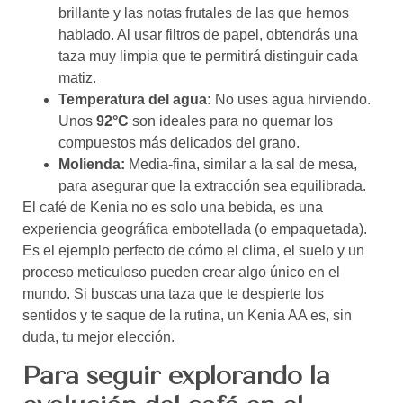
brillante y las notas frutales de las que hemos
hablado. Al usar filtros de papel, obtendrás una
taza muy limpia que te permitirá distinguir cada
matiz.
Temperatura del agua:
No uses agua hirviendo.
Unos
92°C
son ideales para no quemar los
compuestos más delicados del grano.
Molienda:
Media-fina, similar a la sal de mesa,
para asegurar que la extracción sea equilibrada.
El café de Kenia no es solo una bebida, es una
experiencia geográfica embotellada (o empaquetada).
Es el ejemplo perfecto de cómo el clima, el suelo y un
proceso meticuloso pueden crear algo único en el
mundo. Si buscas una taza que te despierte los
sentidos y te saque de la rutina, un Kenia AA es, sin
duda, tu mejor elección.
Para seguir explorando la