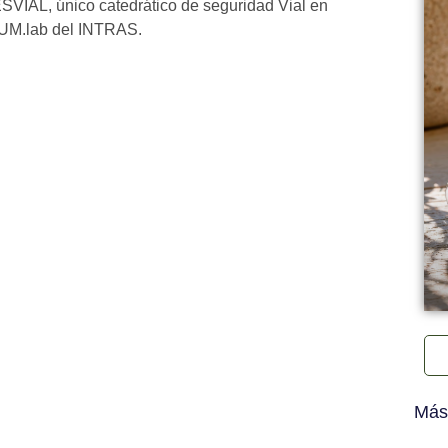
FESVIAL, único catedrático de seguridad Vial en
HUM.lab del INTRAS.
Más