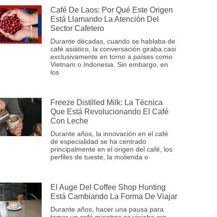
Café De Laos: Por Qué Este Origen
Está Llamando La Atención Del
Sector Cafetero
Durante décadas, cuando se hablaba de
café asiático, la conversación giraba casi
exclusivamente en torno a países como
Vietnam o Indonesia. Sin embargo, en
los
Freeze Distilled Milk: La Técnica
Que Está Revolucionando El Café
Con Leche
Durante años, la innovación en el café
de especialidad se ha centrado
principalmente en el origen del café, los
perfiles de tueste, la molienda o
El Auge Del Coffee Shop Hunting
Está Cambiando La Forma De Viajar
Durante años, hacer una pausa para
tomar un café mientras se viajaba era