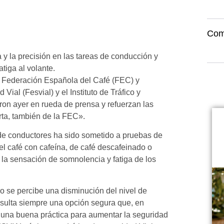
Com
y la precisión en las tareas de conducción y
atiga al volante.
a Federación Española del Café (FEC) y
ial (Fesvial) y el Instituto de Tráfico y
on ayer en rueda de prensa y refuerzan las
rta, también de la FEC».
 de conductores ha sido sometido a pruebas de
el café con cafeína, de café descafeinado o
 la sensación de somnolencia y fatiga de los
o se percibe una disminución del nivel de
esulta siempre una opción segura que, en
 una buena práctica para aumentar la seguridad