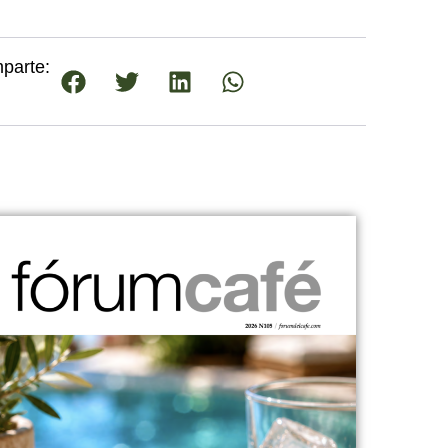
parte: