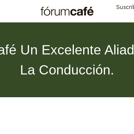
Suscrí
afé Un Excelente Alia
La Conducción.