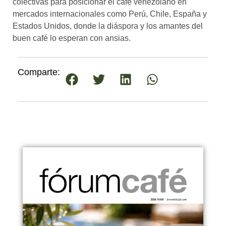
colectivas para posicionar el café venezolano en
mercados internacionales como Perú, Chile, España y
Estados Unidos, donde la diáspora y los amantes del
buen café lo esperan con ansias.
Comparte: