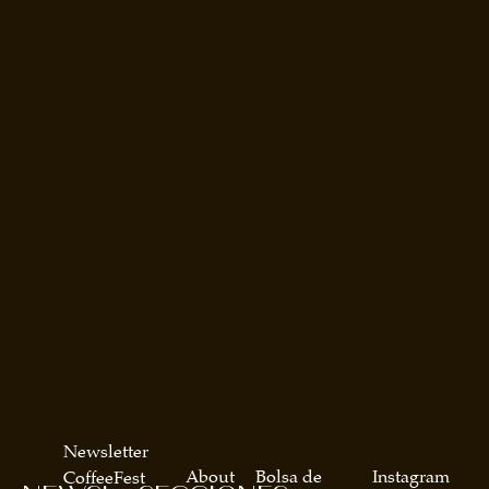
Newsletter
About
Bolsa de
Instagram
CoffeeFest