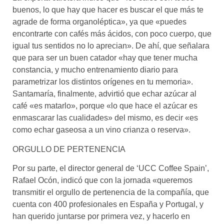
buenos, lo que hay que hacer es buscar el que más te
agrade de forma organoléptica», ya que «puedes
encontrarte con cafés más ácidos, con poco cuerpo, que
igual tus sentidos no lo aprecian». De ahí, que señalara
que para ser un buen catador «hay que tener mucha
constancia, y mucho entrenamiento diario para
parametrizar los distintos orígenes en tu memoria».
Santamaría, finalmente, advirtió que echar azúcar al
café «es matarlo», porque «lo que hace el azúcar es
enmascarar las cualidades» del mismo, es decir «es
como echar gaseosa a un vino crianza o reserva».
ORGULLO DE PERTENENCIA
Por su parte, el director general de ‘UCC Coffee Spain’,
Rafael Ocón, indicó que con la jornada «queremos
transmitir el orgullo de pertenencia de la compañía, que
cuenta con 400 profesionales en España y Portugal, y
han querido juntarse por primera vez, y hacerlo en