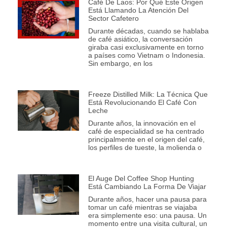
Café De Laos: Por Qué Este Origen
Está Llamando La Atención Del
Sector Cafetero
Durante décadas, cuando se hablaba
de café asiático, la conversación
giraba casi exclusivamente en torno
a países como Vietnam o Indonesia.
Sin embargo, en los
Freeze Distilled Milk: La Técnica Que
Está Revolucionando El Café Con
Leche
Durante años, la innovación en el
café de especialidad se ha centrado
principalmente en el origen del café,
los perfiles de tueste, la molienda o
El Auge Del Coffee Shop Hunting
Está Cambiando La Forma De Viajar
Durante años, hacer una pausa para
tomar un café mientras se viajaba
era simplemente eso: una pausa. Un
momento entre una visita cultural, un