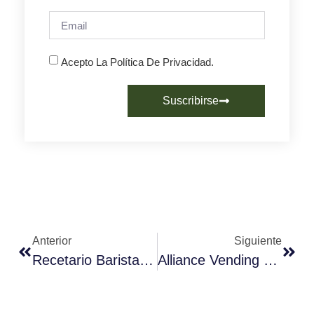
Acepto La Política De Privacidad.
Suscribirse
Anterior
Siguiente
Recetario Barista: PAPARACOFFEE
Alliance Vending Expenderá Con La AECC Un Millón De Cafés Con Mensajes Contra El Cáncer De Mama