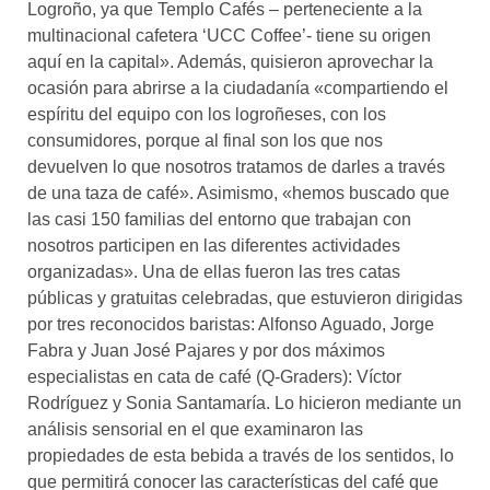
Logroño, ya que Templo Cafés – perteneciente a la
multinacional cafetera ‘UCC Coffee’- tiene su origen
aquí en la capital». Además, quisieron aprovechar la
ocasión para abrirse a la ciudadanía «compartiendo el
espíritu del equipo con los logroñeses, con los
consumidores, porque al final son los que nos
devuelven lo que nosotros tratamos de darles a través
de una taza de café». Asimismo, «hemos buscado que
las casi 150 familias del entorno que trabajan con
nosotros participen en las diferentes actividades
organizadas». Una de ellas fueron las tres catas
públicas y gratuitas celebradas, que estuvieron dirigidas
por tres reconocidos baristas: Alfonso Aguado, Jorge
Fabra y Juan José Pajares y por dos máximos
especialistas en cata de café (Q-Graders): Víctor
Rodríguez y Sonia Santamaría. Lo hicieron mediante un
análisis sensorial en el que examinaron las
propiedades de esta bebida a través de los sentidos, lo
que permitirá conocer las características del café que