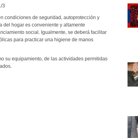
1/3
en condiciones de seguridad, autoprotección y
ra del hogar es conveniente y altamente
iamiento social. Igualmente, se deberá facilitar
hólicas para practicar una higiene de manos
mo su equipamiento, de las actividades permitidas
zados.