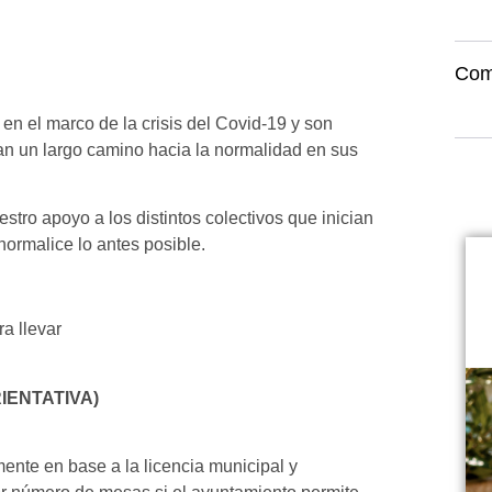
Com
n el marco de la crisis del Covid-19 y son
ian un largo camino hacia la normalidad en sus
tro apoyo a los distintos colectivos que inician
normalice lo antes posible.
ra llevar
RIENTATIVA)
mente en base a la licencia municipal y