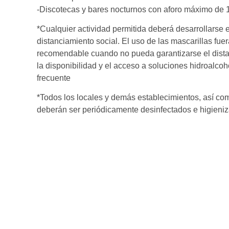
-Discotecas y bares nocturnos con aforo máximo de 
*Cualquier actividad permitida deberá desarrollarse 
distanciamiento social. El uso de las mascarillas fue
recomendable cuando no pueda garantizarse el distanc
la disponibilidad y el acceso a soluciones hidroalco
frecuente
*Todos los locales y demás establecimientos, así co
deberán ser periódicamente desinfectados e higieni