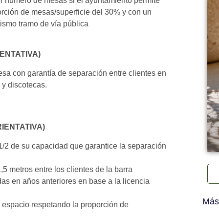
or número de mesas si el ayuntamiento permite
orción de mesas/superficie del 30% y con un
ismo tramo de vía pública
IENTATIVA)
esa con garantía de separación entre clientes en
 y discotecas.
RIENTATIVA)
 1/2 de su capacidad que garantice la separación
5 metros entre los clientes de la barra
das en años anteriores en base a la licencia
Más
 espacio respetando la proporción de