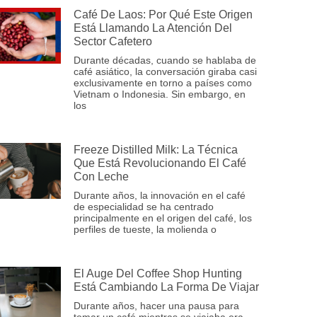
Café De Laos: Por Qué Este Origen
Está Llamando La Atención Del
Sector Cafetero
Durante décadas, cuando se hablaba de
café asiático, la conversación giraba casi
exclusivamente en torno a países como
Vietnam o Indonesia. Sin embargo, en
los
Freeze Distilled Milk: La Técnica
Que Está Revolucionando El Café
Con Leche
Durante años, la innovación en el café
de especialidad se ha centrado
principalmente en el origen del café, los
perfiles de tueste, la molienda o
El Auge Del Coffee Shop Hunting
Está Cambiando La Forma De Viajar
Durante años, hacer una pausa para
tomar un café mientras se viajaba era