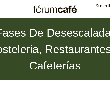
Suscrí
Fases De Desescalada
steleria, Restaurante
Cafeterías