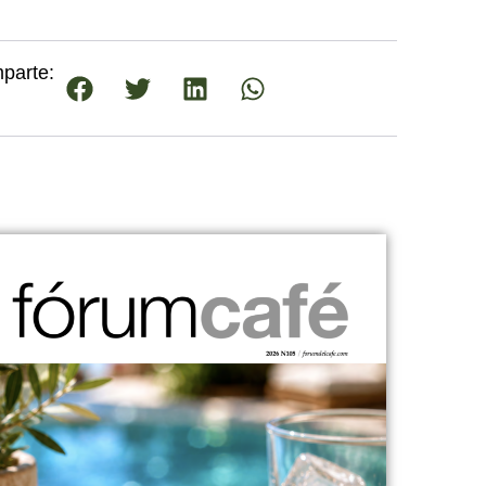
parte: