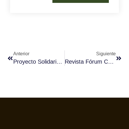
Anterior
Siguiente
Proyecto Solidario Café Mundi – Fórum Café 2016
Revista Fórum Café – Diciembre 2015 – Número 63