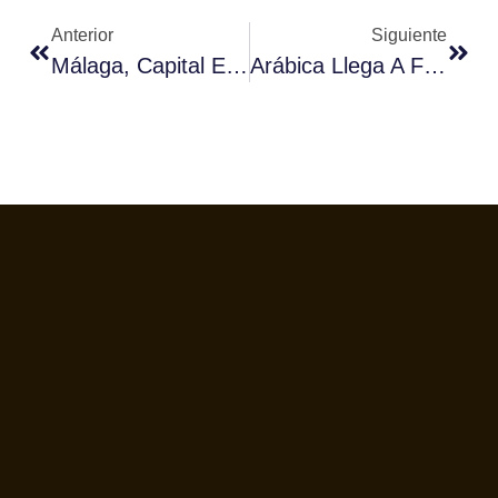
Anterior
Siguiente
Málaga, Capital Española Del Café.
Arábica Llega A Fórum Café.