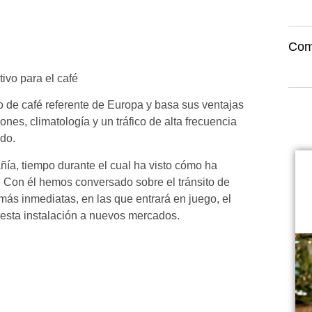
Com
ivo para el café
 de café referente de Europa y basa sus ventajas
ones, climatología y un tráfico de alta frecuencia
do.
ía, tiempo durante el cual ha visto cómo ha
n. Con él hemos conversado sobre el tránsito de
s más inmediatas, en las que entrará en juego, el
de esta instalación a nuevos mercados.