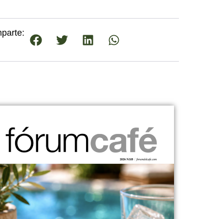
parte: