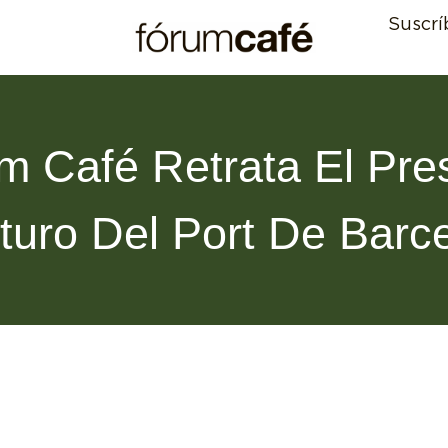
Suscrí
m Café Retrata El Pre
turo Del Port De Barc