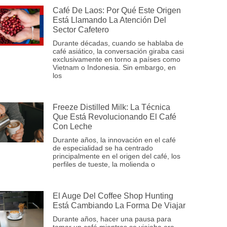
Café De Laos: Por Qué Este Origen
Está Llamando La Atención Del
Sector Cafetero
Durante décadas, cuando se hablaba de
café asiático, la conversación giraba casi
exclusivamente en torno a países como
Vietnam o Indonesia. Sin embargo, en
los
Freeze Distilled Milk: La Técnica
Que Está Revolucionando El Café
Con Leche
Durante años, la innovación en el café
de especialidad se ha centrado
principalmente en el origen del café, los
perfiles de tueste, la molienda o
El Auge Del Coffee Shop Hunting
Está Cambiando La Forma De Viajar
Durante años, hacer una pausa para
tomar un café mientras se viajaba era