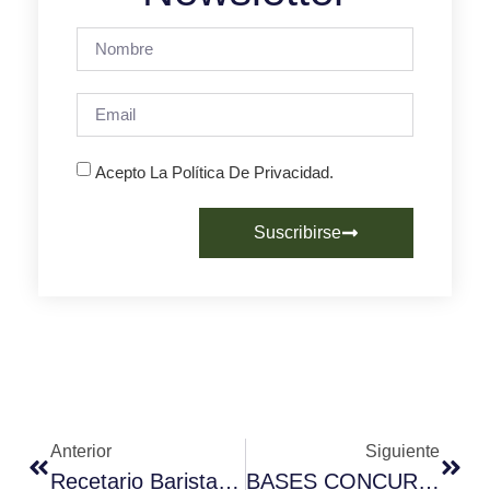
Acepto La Política De Privacidad.
Suscribirse
Anterior
Siguiente
Recetario Barista: Candy Floss Café
BASES CONCURSO RELATOS CORTOS CAFÉS GOSOA IV