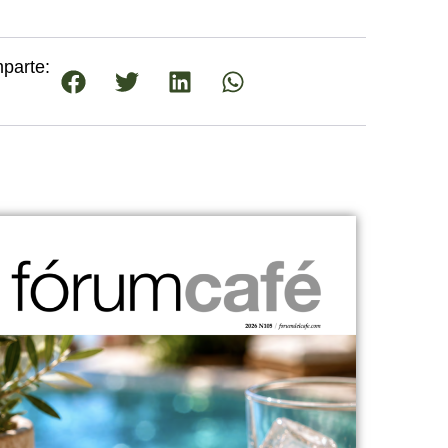
parte: