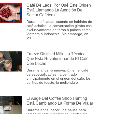
Café De Laos: Por Qué Este Origen
Está Llamando La Atención Del
Sector Cafetero
Durante décadas, cuando se hablaba de
café asiático, la conversación giraba casi
exclusivamente en torno a países como
Vietnam o Indonesia. Sin embargo, en
los
Freeze Distilled Milk: La Técnica
Que Está Revolucionando El Café
Con Leche
Durante años, la innovación en el café
de especialidad se ha centrado
principalmente en el origen del café, los
perfiles de tueste, la molienda o
El Auge Del Coffee Shop Hunting
Está Cambiando La Forma De Viajar
Durante años, hacer una pausa para
tomar un café mientras se viajaba era