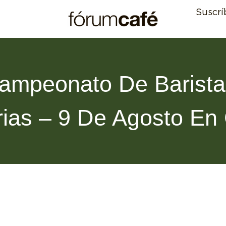
Suscrí
ampeonato De Barist
rias – 9 De Agosto En 