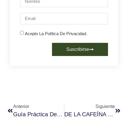
Acepto La Política De Privacidad.
Suscribirse
Anterior
Siguiente
Guía Práctica De La EUDR: Impacto En La Industria Del Café
DE LA CAFEÍNA A LA PARAXANTINA