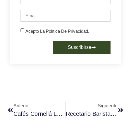
Acepto La Política De Privacidad.
Suscribirse
Anterior
Siguiente
Cafés Cornellá Lanza Al Mercado La Nueva Cápsula De 8g APOLO
Recetario Barista – SORBOS DE PAPARAJOTE