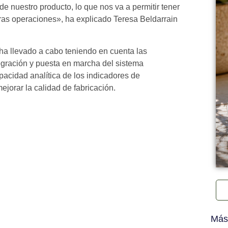
e nuestro producto, lo que nos va a permitir tener
tras operaciones», ha explicado Teresa Beldarrain
ha llevado a cabo teniendo en cuenta las
gración y puesta en marcha del sistema
apacidad analítica de los indicadores de
ejorar la calidad de fabricación.
Más