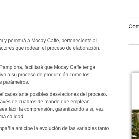
Com
m y permtirá a Mocay Caffe, perteneciente al
factores que rodean el proceso de elaboración,
e Pamplona, facilitará que Mocay Caffe tenga
ativo a su proceso de producción como los
ros parámetros.
 eficaces ante posibles desviaciones del proceso.
a través de cuadros de mando que emplean
 sea fácil la comprensión, garantizando a su vez
ima calidad.
pañía anticipe la evolución de las variables tanto