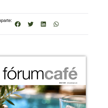
parte: