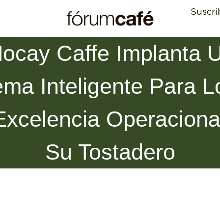
Suscrí
ocay Caffe Implanta 
ema Inteligente Para L
Excelencia Operaciona
Su Tostadero