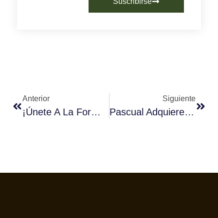
Suscribirse
Anterior
Siguiente
¡Únete A La Formación Online De Fórum Café!
Pascual Adquiere La Empresa Alicantina Café Jurado