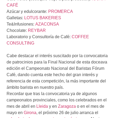
CAFÉ
Azúcar y edulcorante:
PROMERCA
Galletas:
LOTUS BAKERIES
Te&Infusiones:
AZACONSA
Chocolate:
REYBAR
Laboratorio y Consultoría de Café:
COFFEE
CONSULTING
Cabe destacar el interés suscitado por la convocatoria
de patrocinios para la Final Nacional de esta doceava
edición el Campeonato Nacional del Baristas Fórum
Café, dando cuenta este hecho del gran interés y
referencia de esta competición, la más importante del
ámbito barista en nuestro país.
Recordar que tras la convocatoria ya de algunos
campeonatos provinciales, como los celebrados en el
mes de abril en
Lleida
y en
Zaragoza
o en el mes de
mayo en
Girona
, el próximo 26 de julio arranca el