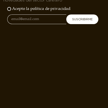
novedades del sector cafetero
Acepto la política de privacidad
SUSCRIBIRME