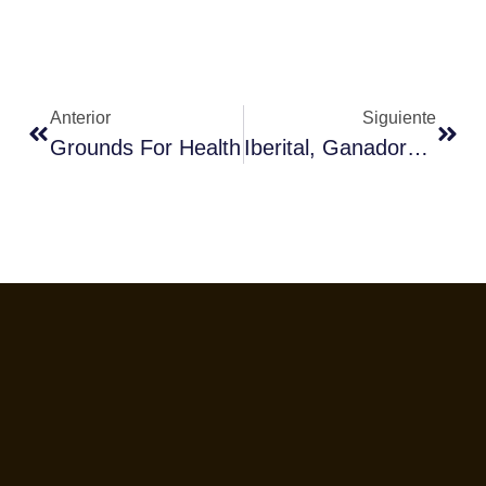
Anterior
Siguiente
Grounds For Health
Iberital, Ganadora De Los IF Awards