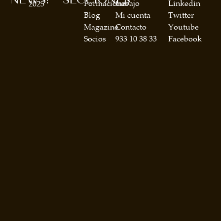
Formaciones
trabajo
Linkedin
2025
Blog
Mi cuenta
Twitter
Magazine
Contacto
Youtube
Socios
933 10 38 33
Facebook